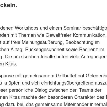
ckeln.
edenen Workshops und einem Seminar beschäftigte
nden mit Themen wie Gewaltfreier Kommunikation
t auf freie Meinungsäußerung, Beobachtung im
hen Alltag, Rückengesundheit sowie Resilienz im
ag. Die praxisnahen Inhalte boten viele Anregungen 
en Kitas.
spause mit gemeinsamem Grillbuffet bot Gelegenhe
u knüpfen und sich einrichtungsübergreifend ausz
ser persönliche Dialog zwischen den Teams der
enen Kitas machte den besonderen Charakter des 
ug dazu bei, das gemeinsame Miteinander innerha