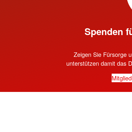
Spenden f
Zeigen Sie Fürsorge un
unterstützen damit das D
Mitglie