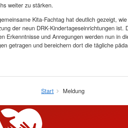
hs weiter zu stärken.
gemeinsame Kita-Fachtag hat deutlich gezeigt, wie 
zung der neun DRK-Kindertageseinrichtungen ist. 
n Erkenntnisse und Anregungen werden nun in di
gen getragen und bereichern dort die tägliche päd
Start
Meldung