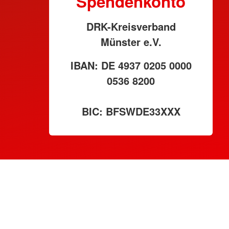
Spendenkonto
DRK-Kreisverband
Münster e.V.
IBAN: DE 4937 0205 0000
0536 8200
BIC: BFSWDE33XXX