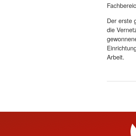
Fachbereic
Der erste 
die Vernet
gewonnene
Einrichtun
Arbeit.