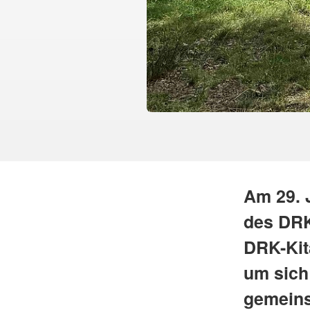
Am 29. 
des DRK
DRK-Kit
um sich
gemeins