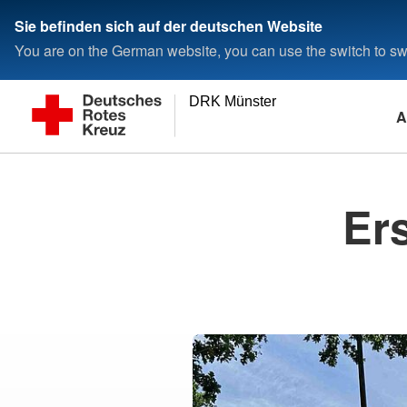
Sie befinden sich auf der deutschen Website
You are on the German website, you can use the switch to swi
DRK Münster
A
Er