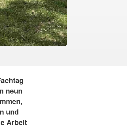
Fachtag
en neun
sammen,
en und
e Arbeit