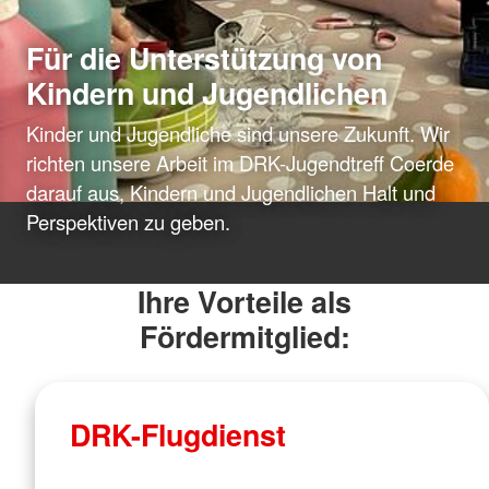
Für die Unterstützung von
Kindern und Jugendlichen
Kinder und Jugendliche sind unsere Zukunft. Wir
richten unsere Arbeit im DRK-Jugendtreff Coerde
darauf aus, Kindern und Jugendlichen Halt und
Perspektiven zu geben.
Ihre Vorteile als
Fördermitglied:
DRK-Flugdienst