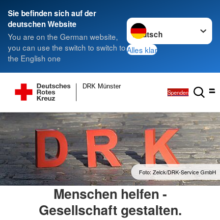
Sie befinden sich auf der
Sprache wechseln zu
deutschen Website
You are on the German website,
you can use the switch to switch to
Alles klar
the English one
DRK Münster
Spenden
Foto: Zelck/DRK-Service GmbH
Menschen helfen -
Gesellschaft gestalten.