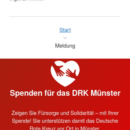
Start
Meldung
Spenden für das DRK Münster
Zeigen Sie Fürsorge und Solidarität – mit Ihrer
Spende! Sie unterstützen damit das Deutsche
Rote Kreuz vor Ort in Münster.