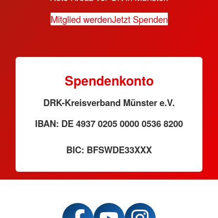
Mitglied werden
Jetzt Spenden
Spendenkonto
DRK-Kreisverband Münster e.V.
IBAN: DE 4937 0205 0000 0536 8200
BIC: BFSWDE33XXX