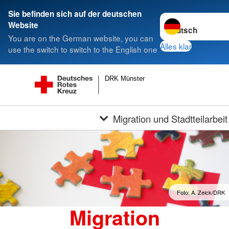
Sie befinden sich auf der deutschen
Sprache wechseln 
Website
You are on the German website, you can
Alles klar
use the switch to switch to the English one
DRK Münster
Migration und Stadtteilarbeit
Foto: A. Zelck/DRK
Migration