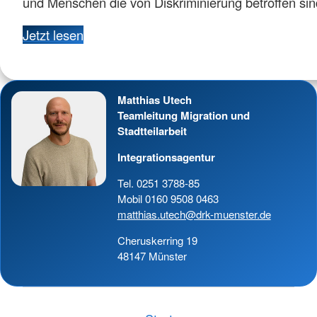
und Menschen die von Diskriminierung betroffen sin
Jetzt lesen
Matthias Utech
Teamleitung Migration und
Stadtteilarbeit
Integrationsagentur
Tel. 0251 3788-85
Mobil 0160 9508 0463
matthias.utech@drk-muenster.de
Cheruskerring 19
48147 Münster