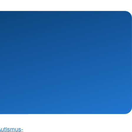
utismus-