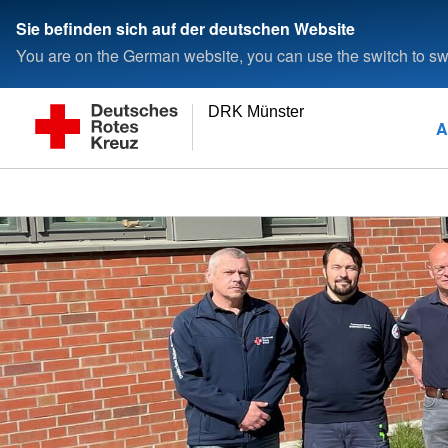
Sie befinden sich auf der deutschen Website
You are on the German website, you can use the switch to swi
DRK Münster
A