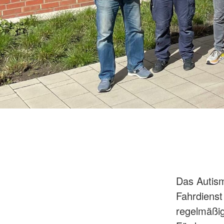
Das Autis
Fahrdienst 
regelmäßig