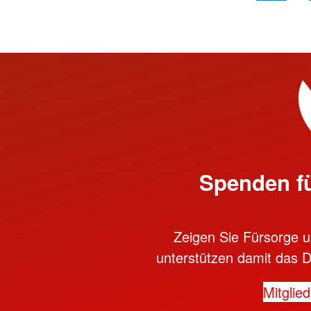
Spenden f
Zeigen Sie Fürsorge un
unterstützen damit das D
Mitglie