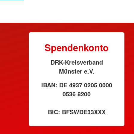
Spendenkonto
DRK-Kreisverband
Münster e.V.
IBAN: DE 4937 0205 0000
0536 8200
BIC: BFSWDE33XXX