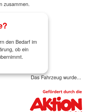
en zusammen.
e?
rn den Bedarf im
ärung, ob ein
 übernimmt.
Das Fahrzeug wurde...