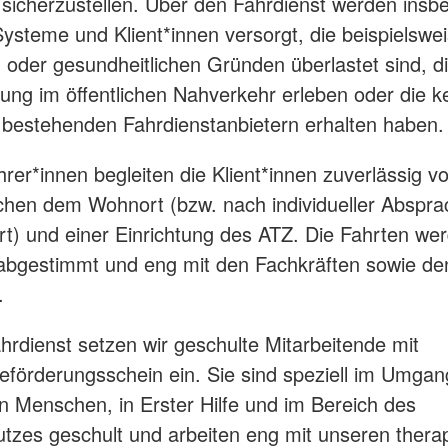
sicherzustellen. Über den Fahrdienst werden insb
Systeme und Klient*innen versorgt, die beispielswe
n oder gesundheitlichen Gründen überlastet sind, d
ung im öffentlichen Nahverkehr erleben oder die k
s bestehenden Fahrdienstanbietern erhalten haben.
rer*innen begleiten die Klient*innen zuverlässig v
chen dem Wohnort (bzw. nach individueller Abspr
t) und einer Einrichtung des ATZ. Die Fahrten we
l abgestimmt und eng mit den Fachkräften sowie de
.
hrdienst setzen wir geschulte Mitarbeitende mit
förderungsschein ein. Sie sind speziell im Umgan
en Menschen, in Erster Hilfe und im Bereich des
tzes geschult und arbeiten eng mit unseren thera