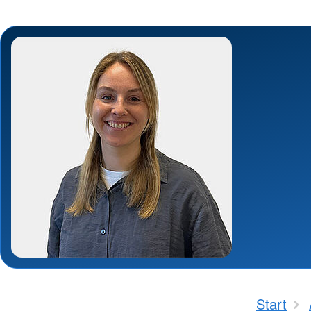
Start