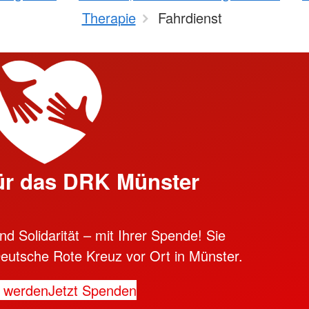
Therapie
Fahrdienst
ür das DRK Münster
d Solidarität – mit Ihrer Spende! Sie
eutsche Rote Kreuz vor Ort in Münster.
d werden
Jetzt Spenden