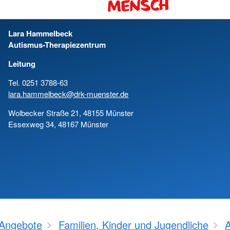
Lara Hammelbeck
Autismus-Therapiezentrum
Leitung
Tel. 0251 3788-63
lara.hammelbeck@drk-muenster.de
Wolbecker Straße 21, 48155 Münster
Essexweg 34, 48167 Münster
Angebote
Familien, Kinder und Jugendliche
A