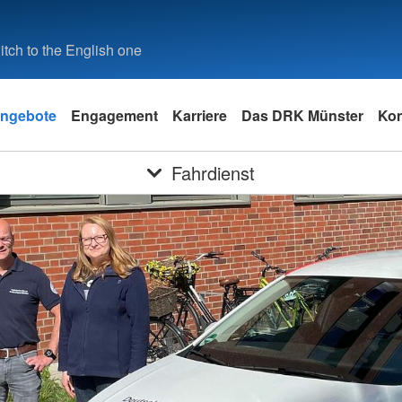
tch to the English one
ngebote
Engagement
Karriere
Das DRK Münster
Kon
Fahrdienst