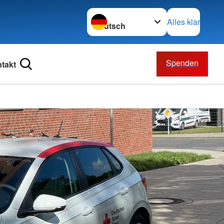
Sprache wechseln zu
Alles klar
Spenden
takt