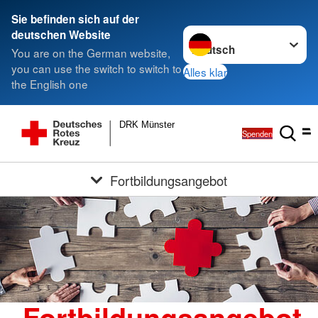
Sie befinden sich auf der
Sprache wechseln zu
deutschen Website
You are on the German website,
you can use the switch to switch to
Alles klar
the English one
DRK Münster
Spenden
Fortbildungsangebot
Fortbildungsangebot