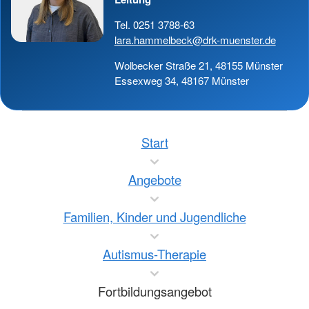
Tel. 0251 3788-63
lara.hammelbeck@drk-muenster.de
Wolbecker Straße 21, 48155 Münster
Essexweg 34, 48167 Münster
Start
Angebote
Familien, Kinder und Jugendliche
Autismus-Therapie
Fortbildungsangebot