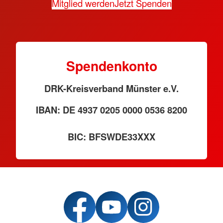
Mitglied werden
Jetzt Spenden
Spendenkonto
DRK-Kreisverband Münster e.V.
IBAN: DE 4937 0205 0000 0536 8200
BIC: BFSWDE33XXX