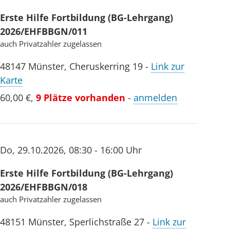
Erste Hilfe Fortbildung (BG-Lehrgang)
2026/EHFBBGN/011
auch Privatzahler zugelassen
48147
Münster
,
Cheruskerring 19
-
Link zur
Karte
60,00 €
,
9 Plätze vorhanden
-
anmelden
Do
,
29.10.2026
,
08:30 - 16:00 Uhr
Erste Hilfe Fortbildung (BG-Lehrgang)
2026/EHFBBGN/018
auch Privatzahler zugelassen
48151
Münster
,
Sperlichstraße 27
-
Link zur