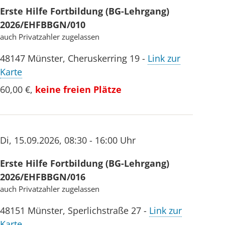
Erste Hilfe Fortbildung (BG-Lehrgang)
2026/EHFBBGN/010
auch Privatzahler zugelassen
48147
Münster
,
Cheruskerring 19
-
Link zur
Karte
60,00 €
,
keine freien Plätze
Di
,
15.09.2026
,
08:30 - 16:00 Uhr
Erste Hilfe Fortbildung (BG-Lehrgang)
2026/EHFBBGN/016
auch Privatzahler zugelassen
48151
Münster
,
Sperlichstraße 27
-
Link zur
Karte