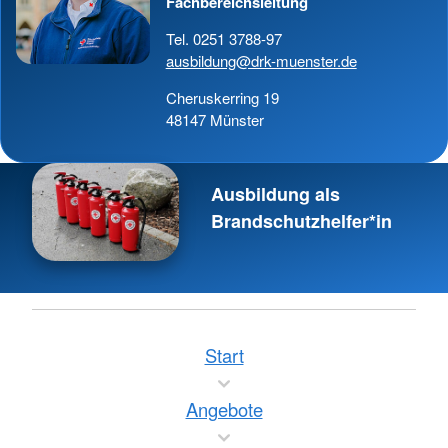
Fachbereichsleitung
Tel. 0251 3788-97
ausbildung@drk-muenster.de
Cheruskerring 19
48147 Münster
Ausbildung als
Brandschutzhelfer*in
Start
Angebote