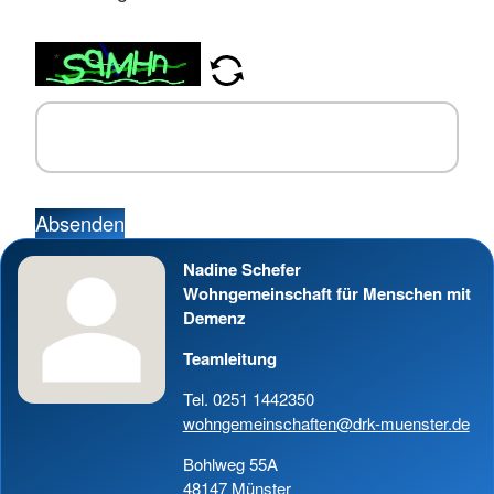
*
Absenden
Nadine Schefer
Wohngemeinschaft für Menschen mit
Demenz
Teamleitung
Tel. 0251 1442350
wohngemeinschaften@drk-muenster.de
Bohlweg 55A
48147 Münster