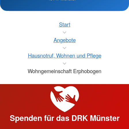
Start
Angebote
Hausnotruf, Wohnen und Pflege
Wohngemeinschaft Erphobogen
Spenden für das DRK Münster