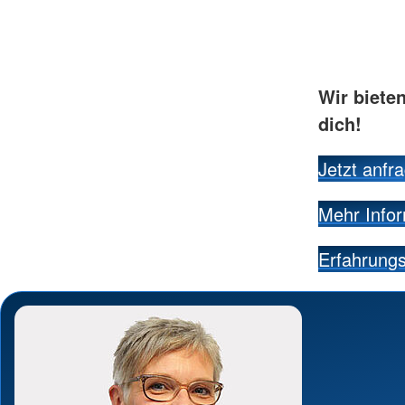
Wir bieten
dich!
Jetzt anfr
Mehr Infor
Erfahrungs