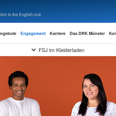
tch to the English one
ngebote
Engagement
Karriere
Das DRK Münster
Kon
FSJ im Kleiderladen