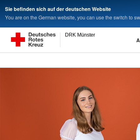
Sie befinden sich auf der deutschen Website
You are on the German website, you can use the switch to swi
DRK Münster
A