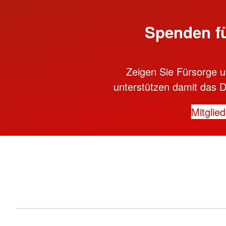
Spenden f
Zeigen Sie Fürsorge un
unterstützen damit das D
Mitglie