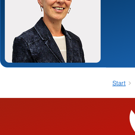
Start