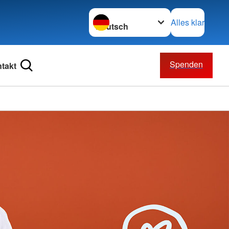
Sprache wechseln zu
Alles klar
Spenden
takt