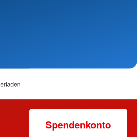
derladen
Spendenkonto