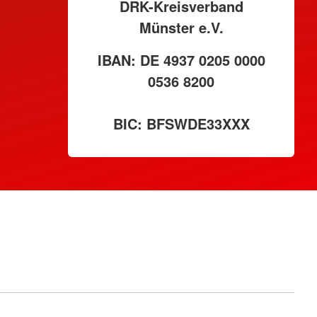
DRK-Kreisverband
Münster e.V.
IBAN: DE 4937 0205 0000
0536 8200
BIC: BFSWDE33XXX