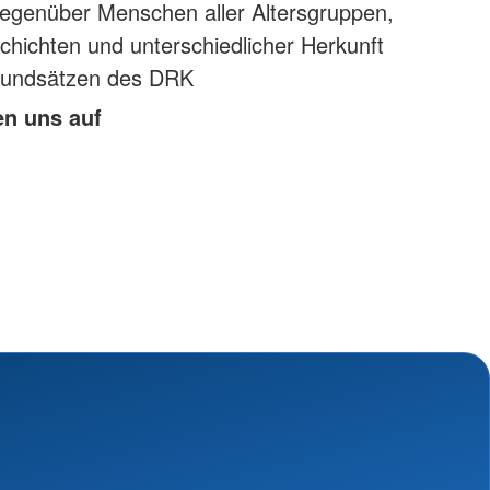
gegenüber Menschen aller Altersgruppen,
 Schichten und unterschiedlicher Herkunft
undsätzen des DRK
en uns auf