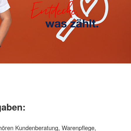
gaben:
hören Kundenberatung, Warenpflege,