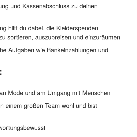
ng und Kassenabschluss zu deinen
ung hilft du dabei, die Kleiderspenden
u sortieren, auszupreisen und einzuräumen
che Aufgaben wie Bankeinzahlungen und
:
 an Mode und am Umgang mit Menschen
 in einem großen Team wohl und bist
twortungsbewusst