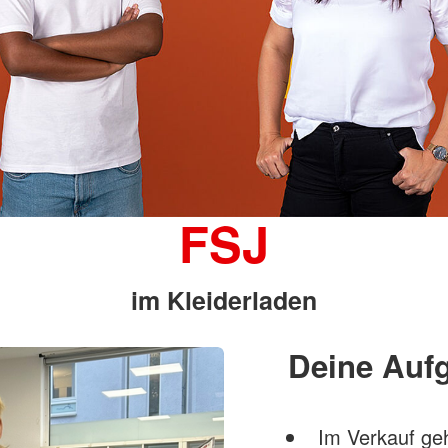
FSJ
im Kleiderladen
Deine Auf
Im Verkauf ge