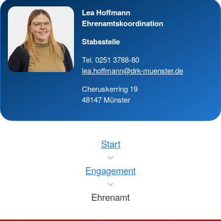
Lea Hoffmann
Ehrenamtskoordination
Stabsstelle
Tel. 0251 3788-80
lea.hoffmann@drk-muenster.de
Cheruskerring 19
48147 Münster
Start
Engagement
Ehrenamt