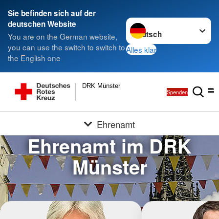
Sie befinden sich auf der
Sprache wechseln zu
deutschen Website
You are on the German website,
you can use the switch to switch to
Alles klar
the English one
DRK Münster
Spenden
Ehrenamt
Ehrenamt im DRK
Münster