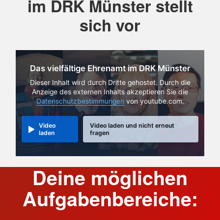
im DRK Münster stellt
sich vor
Das vielfältige Ehrenamt im DRK Münster
Dieser Inhalt wird durch Dritte gehostet. Durch die
Anzeige des externen Inhalts akzeptieren Sie die
Datenschutzbestimmungen
von youtube.com.
Video
Video laden und nicht erneut
laden
fragen
Deine möglichen
Aufgabenbereiche: