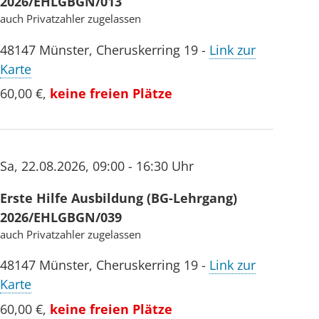
2026/EHLGBGN/013
auch Privatzahler zugelassen
48147
Münster
,
Cheruskerring 19
-
Link zur
Karte
60,00 €
,
keine freien Plätze
Sa
,
22.08.2026
,
09:00 - 16:30 Uhr
Erste Hilfe Ausbildung (BG-Lehrgang)
2026/EHLGBGN/039
auch Privatzahler zugelassen
48147
Münster
,
Cheruskerring 19
-
Link zur
Karte
60,00 €
,
keine freien Plätze