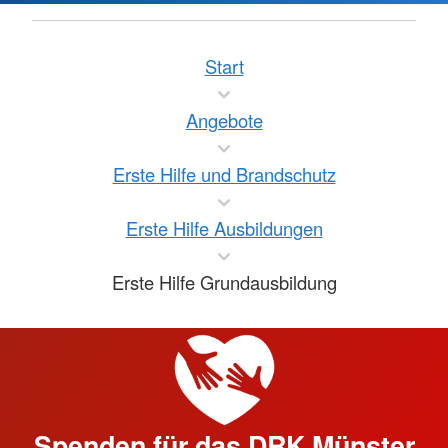
Start
Angebote
Erste Hilfe und Brandschutz
Erste Hilfe Ausbildungen
Erste Hilfe Grundausbildung
Spenden für das DRK Münster