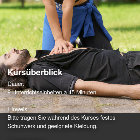
Kursüberblick
Dauer:
9 Unterrichtseinheiten à 45 Minuten
Hinweis:
Bitte tragen Sie während des Kurses festes
Schuhwerk und geeignete Kleidung.