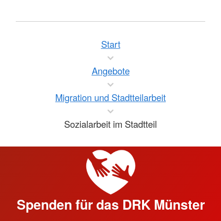
Start
Angebote
Migration und Stadtteilarbeit
Sozialarbeit im Stadtteil
Spenden für das DRK Münster