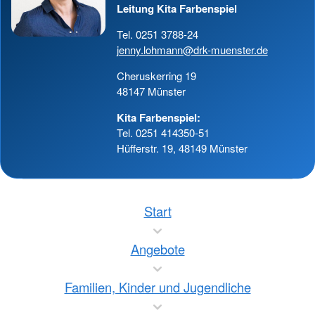
Leitung Kita Farbenspiel
Tel. 0251 3788-24
jenny.lohmann@drk-muenster.de
Cheruskerring 19
48147 Münster
Kita Farbenspiel:
Tel. 0251 414350-51
Hüfferstr. 19, 48149 Münster
Start
Angebote
Familien, Kinder und Jugendliche