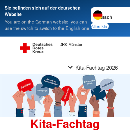
Sie befinden sich auf der deutschen
Sprache wechseln 
Website
You are on the German website, you can
Alles klar
use the switch to switch to the English one
DRK Münster
Kita-Fachtag 2026
Kita-Fachtag